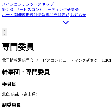
メインコンテンツへスキップ
SIG-SC
サービスコンピューティング研究会
ホーム
開催履歴
統計情報
専門委員
表彰
お知らせ
専門委員
電子情報通信学会 サービスコンピューティング研究会（IEICE
幹事団・専門委員
委員長
北島 信哉
（富士通）
副委員長